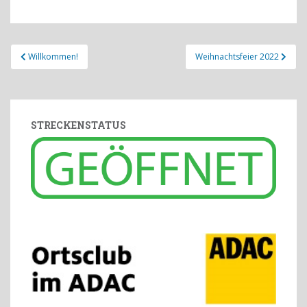
Beitragsnavigation
Willkommen!
Weihnachtsfeier 2022
STRECKENSTATUS