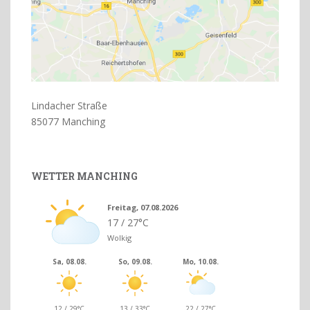
Lindacher Straße
85077 Manching
WETTER MANCHING
Freitag, 07.08.2026
17 / 27°C
Wolkig
Sa, 08.08.
So, 09.08.
Mo, 10.08.
12 / 29°C
13 / 33°C
22 / 27°C