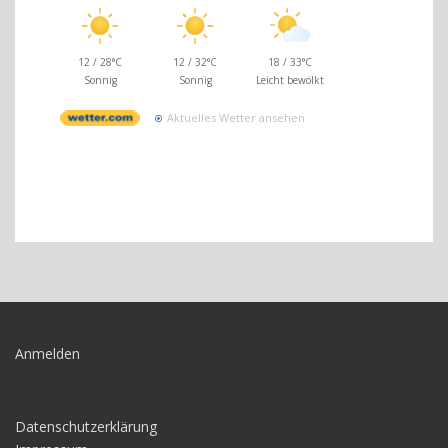
12 / 28°C
12 / 32°C
18 / 33°C
Sonnig
Sonnig
Leicht bewölkt
Aktuelles Wetter ansehen
Anmelden
Datenschutzerklärung