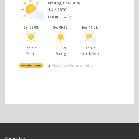
Freitag, 07.08.2026
16 / 28°C
Leicht bewölkt
Sa, 08.08.
So, 09.08.
Mo, 10.08.
12 / 29°C
13 / 32°C
19 / 33°C
Sonnig
Sonnig
Leicht bewölkt
Aktuelles Wetter ansehen
Anmelden