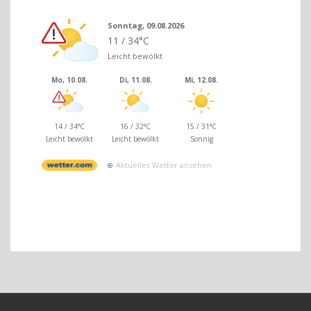
Sonntag, 09.08.2026
11 / 34°C
Leicht bewölkt
Mo, 10.08.
Di, 11.08.
Mi, 12.08.
14 / 34°C
16 / 32°C
15 / 31°C
Leicht bewölkt
Leicht bewölkt
Sonnig
Aktuelles Wetter ansehen